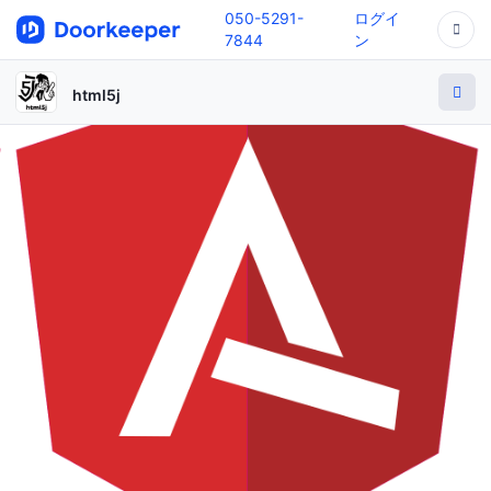
050-5291-
ログイ
7844
ン
html5j