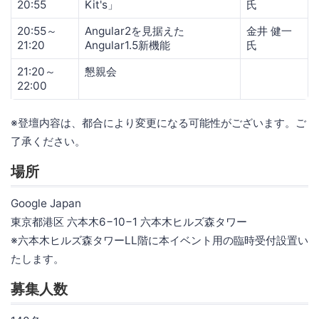
20:55
Kit's」
氏
20:55～
Angular2を見据えた
金井 健一
21:20
Angular1.5新機能
氏
21:20～
懇親会
22:00
※登壇内容は、都合により変更になる可能性がございます。ご
了承ください。
場所
Google Japan
東京都港区 六本木6−10−1 六本木ヒルズ森タワー
※六本木ヒルズ森タワーLL階に本イベント用の臨時受付設置い
たします。
募集人数