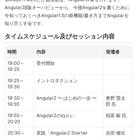
Angular2β版オーバビューから、今後Angular2を書くために
今知っておくべきAngular1.5の新機能/書き方までAngularを
知り尽くす会です。
タイムスケジュール及びセッション内容
時間
内容
登壇者
19:00～
受付開始
19:25
19:25～
イントロダクション
19:30
19:30～
Angular2 〜 はじめの一歩 〜
奥野 賢太
19:55
郎 氏
19:55～
Angular2のねらい
稲富 駿 氏
20:20
20:30～
実践「Angular2 Starter
吉田 徹生